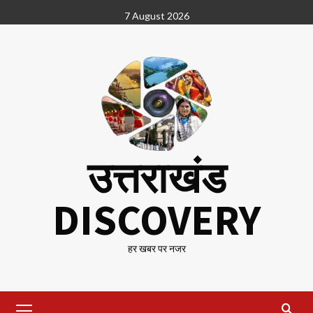
Skip
7 August 2026
to
content
उत्तराखंड
DISCOVERY
हर खबर पर नजर
Primary