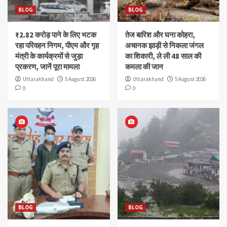
BLOG
BLOG
₹2.82 करोड़ पाने के लिए भटक
तेज बारिश और घना कोहरा,
रहा परिवहन निगम, पीएम और गृह
अचानक झाड़ी से निकला जंगल
मंत्री के कार्यक्रमों से जुड़ा
का शिकारी, ले ली 48 साल की
प्रकरण, जानें पूरा मामला
कमला की जान
Uttarakhand
5 August 2026
Uttarakhand
5 August 2026
0
0
BLOG
BLOG