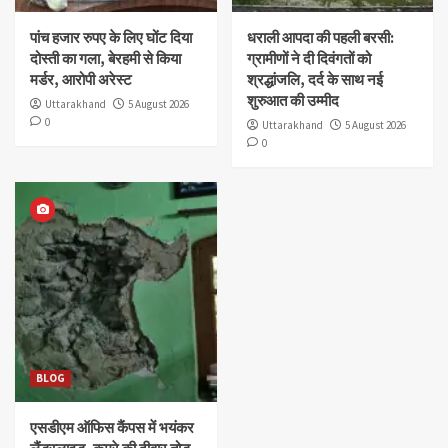
पांच हजार रुपए के लिए घोंट दिया
धराली आपदा की पहली बरसी:
दोस्ती का गला, बेरहमी से किया
ग्रामीणों ने दी दिवंगतों को
मर्डर, आरोपी अरेस्ट
श्रद्धांजलि, दर्द के साथ नई
शुरुआत की उम्मीद
Uttarakhand
5 August 2026
0
Uttarakhand
5 August 2026
0
BLOG
एसडीएम ऑफिस कैंपस में भयंकर