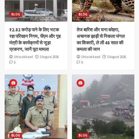
BLOG
BLOG
₹2.82 करोड़ पाने के लिए भटक
तेज बारिश और घना कोहरा,
रहा परिवहन निगम, पीएम और गृह
अचानक झाड़ी से निकला जंगल
मंत्री के कार्यक्रमों से जुड़ा
का शिकारी, ले ली 48 साल की
प्रकरण, जानें पूरा मामला
कमला की जान
Uttarakhand
5 August 2026
Uttarakhand
5 August 2026
0
0
BLOG
BLOG