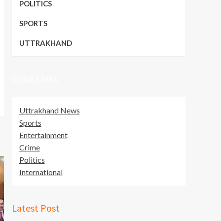
POLITICS
SPORTS
UTTRAKHAND
Quick Links
Uttrakhand News
Sports
Entertainment
Crime
Politics
International
Latest Post