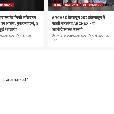
RAKHAND
BLOG
NATIONAL
UTTRAKHAND
चिवालय के निजी सचिव पर
ARCHEX देहरादून 2026देहरादून में
या का आरोप, मुकदमा दर्ज, 8
पहली बार होगा ARCHEX – द
 हुई थी शादी
आर्किटेक्चरल एक्सपो
scovery.com
30 July 2026
uttrakhanddiscovery.com
7 January 2026
0
elds are marked
*