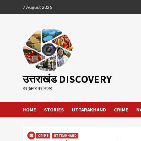
Skip
7 August 2026
to
content
उत्तराखंड DISCOVERY
हर खबर पर नजर
HOME
STORIES
UTTARAKHAND
CRIME
N
CRIME
UTTRAKHAND