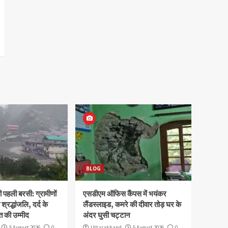
BLOG
पहली बरसी: ग्रामीणों
एसडीएम ऑफिस कैंपस में भयंकर
 श्रद्धांजलि, दर्द के
लैंडस्लाइड, कमरे की दीवार तोड़ घर के
 की उम्मीद
अंदर घुसी चट्टान
5 August 2026
0
Uttarakhand
5 August 2026
0