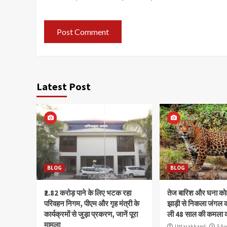
Latest Post
BLOG
BLOG
₹2.82 करोड़ पाने के लिए भटक रहा
तेज बारिश और घना क
परिवहन निगम, पीएम और गृह मंत्री के
झाड़ी से निकला जंगल क
कार्यक्रमों से जुड़ा प्रकरण, जानें पूरा
ली 48 साल की कमला 
मामला
Uttarakhand
5 Au