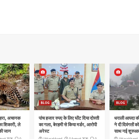
BLOG
BLOG
ोहरा, अचानक
पांच हजार रुपए के लिए घोंट दिया दोस्ती
धराली आपदा की 
ा शिकारी, ले
का गला, बेरहमी से किया मर्डर, आरोपी
ने दी दिवंगतों को
की जान
अरेस्ट
साथ नई शुरुआत
gust 2026
0
Uttarakhand
5 August 2026
0
Uttarakhand