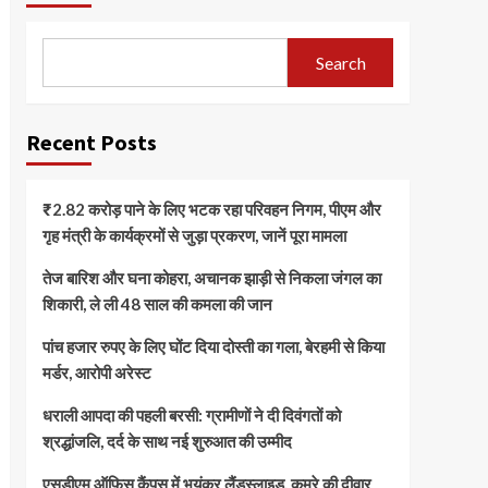
Search
Recent Posts
₹2.82 करोड़ पाने के लिए भटक रहा परिवहन निगम, पीएम और
गृह मंत्री के कार्यक्रमों से जुड़ा प्रकरण, जानें पूरा मामला
तेज बारिश और घना कोहरा, अचानक झाड़ी से निकला जंगल का
शिकारी, ले ली 48 साल की कमला की जान
पांच हजार रुपए के लिए घोंट दिया दोस्ती का गला, बेरहमी से किया
मर्डर, आरोपी अरेस्ट
धराली आपदा की पहली बरसी: ग्रामीणों ने दी दिवंगतों को
श्रद्धांजलि, दर्द के साथ नई शुरुआत की उम्मीद
एसडीएम ऑफिस कैंपस में भयंकर लैंडस्लाइड, कमरे की दीवार