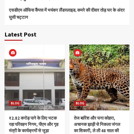
एसडीएम ऑफिस कैंपस में भयंकर लैंडस्लाइड, कमरे की दीवार तोड़ घर के अंदर
घुसी चट्टान
Latest Post
BLOG
BLOG
₹2.82 करोड़ पाने के लिए भटक
तेज बारिश और घना कोहरा,
रहा परिवहन निगम, पीएम और गृह
अचानक झाड़ी से निकला जंगल
मंत्री के कार्यक्रमों से जुड़ा
का शिकारी, ले ली 48 साल की