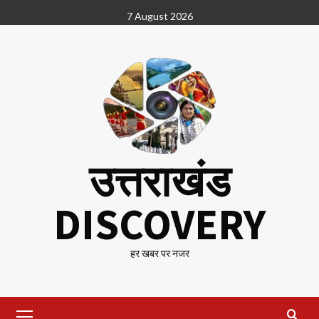
Skip
7 August 2026
to
content
उत्तराखंड
DISCOVERY
हर खबर पर नजर
Primary