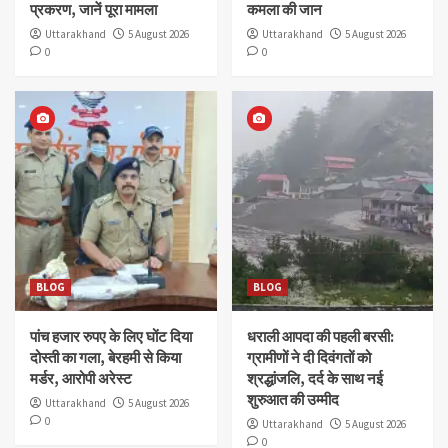
प्रकरण, जानें पूरा मामला
कमला की जान
Uttarakhand
5 August 2026
Uttarakhand
5 August 2026
0
0
BLOG
BLOG
पांच हजार रुपए के लिए घोंट दिया
धराली आपदा की पहली बरसी:
दोस्ती का गला, बेरहमी से किया
ग्रामीणों ने दी दिवंगतों को
मर्डर, आरोपी अरेस्ट
श्रद्धांजलि, दर्द के साथ नई
शुरुआत की उम्मीद
Uttarakhand
5 August 2026
0
Uttarakhand
5 August 2026
0