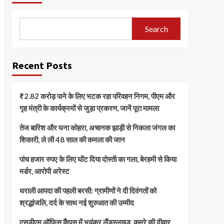
Search
Recent Posts
₹2.82 करोड़ पाने के लिए भटक रहा परिवहन निगम, पीएम और
गृह मंत्री के कार्यक्रमों से जुड़ा प्रकरण, जानें पूरा मामला
तेज बारिश और घना कोहरा, अचानक झाड़ी से निकला जंगल का
शिकारी, ले ली 48 साल की कमला की जान
पांच हजार रुपए के लिए घोंट दिया दोस्ती का गला, बेरहमी से किया
मर्डर, आरोपी अरेस्ट
धराली आपदा की पहली बरसी: ग्रामीणों ने दी दिवंगतों को
श्रद्धांजलि, दर्द के साथ नई शुरुआत की उम्मीद
एसडीएम ऑफिस कैंपस में भयंकर लैंडस्लाइड, कमरे की दीवार