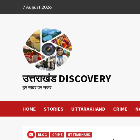
Skip
7 August 2026
to
content
उत्तराखंड DISCOVERY
हर खबर पर नजर
HOME
STORIES
UTTARAKHAND
CRIME
N
BLOG
CRIME
UTTRAKHAND