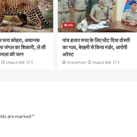
BLOG
और घना कोहरा, अचानक
पांच हजार रुपए के लिए घोंट दिया दोस्ती
ला जंगल का शिकारी, ले ली
का गला, बेरहमी से किया मर्डर, आरोपी
कमला की जान
अरेस्ट
5 August 2026
0
Uttarakhand
5 August 2026
0
elds are marked
*